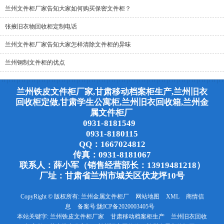
兰州文件柜厂家告知大家如何购买保密文件柜？
张掖旧衣物回收柜定制电话
兰州文件柜厂家告知大家怎样清除文件柜的异味
兰州钢制文件柜的优点
兰州铁皮文件柜厂家,甘肃移动档案柜生产,兰州旧衣
回收柜定做,甘肃学生公寓柜,兰州旧衣回收箱,兰州金
属文件柜厂
0931-8181549
0931-8180115
QQ：1667024812
传真：0931-8181067
联系人：薛小军（销售经营部长：13919481218）
厂址：甘肃省兰州市城关区伏龙坪10号
CopyRight © 版权所有:
兰州金属文件柜厂
网站地图
XML
商情信
息
备案号:
陇ICP备2020003405号
本站关键字:
兰州铁皮文件柜厂家
甘肃移动档案柜生产
兰州旧衣回收