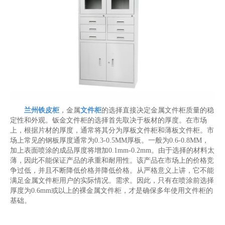
兰州铁皮柜
，金属
文件柜
的选择直接决定金属文件柜质量的稳
定性和外观。钣金文件柜的选择首先取决于板材的厚度。在市场
上，根据片材的厚度，通常将其分为厚板文件柜和薄板文件柜。市
场上常见的钢板厚度通常为0.3-0.5MM厚板。一般为0.6-0.8MM，
加上表面喷涂的成品厚度将增加0.1mm-0.2mm。由于选择的材料太
薄，因此不能保证产品的承重和耐用性。该产品在市场上的价格竞
争过低，并且不断降低价格并降低价格。从严格意义上讲，它不能
满足金属文件柜用户的实际情况。需求。因此，只有在喷涂前选择
厚度为0.6mm或以上的裸金属文件柜，才是确保多年使用文件柜的
基础。