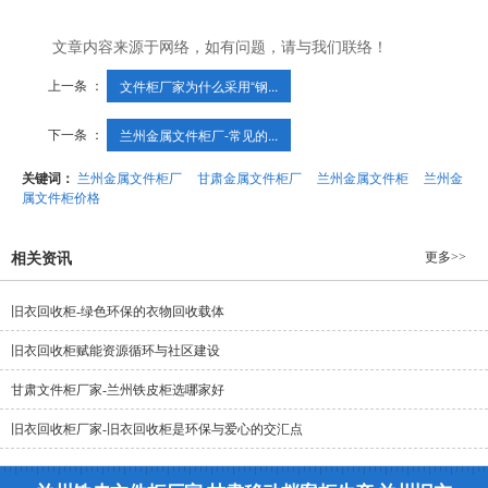
文章内容来源于网络，如有问题，请与我们联络！
上一条 ：
文件柜厂家为什么采用“钢...
下一条 ：
兰州金属文件柜厂-常见的...
关键词：
兰州金属文件柜厂
甘肃金属文件柜厂
兰州金属文件柜
兰州金
属文件柜价格
更多>>
相关资讯
旧衣回收柜-绿色环保的衣物回收载体
旧衣回收柜赋能资源循环与社区建设
甘肃文件柜厂家-兰州铁皮柜选哪家好
旧衣回收柜厂家-旧衣回收柜是环保与爱心的交汇点