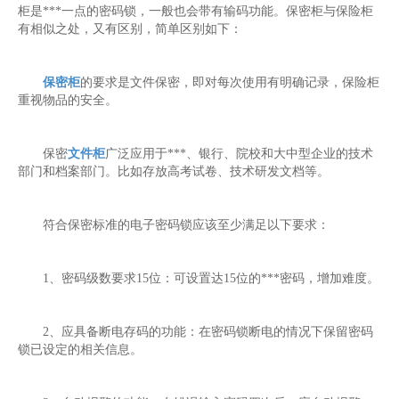
柜是***一点的密码锁，一般也会带有输码功能。保密柜与保险柜
有相似之处，又有区别，简单区别如下：
保密柜
的要求是文件保密，即对每次使用有明确记录，保险柜
重视物品的安全。
保密
文件柜
广泛应用于***、银行、院校和大中型企业的技术
部门和档案部门。比如存放高考试卷、技术研发文档等。
符合保密标准的电子密码锁应该至少满足以下要求：
1、密码级数要求15位：可设置达15位的***密码，增加难度。
2、应具备断电存码的功能：在密码锁断电的情况下保留密码
锁已设定的相关信息。