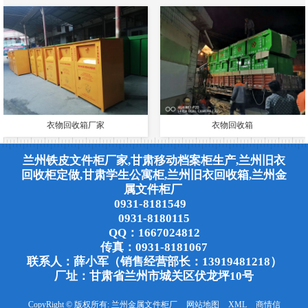
衣物回收箱厂家
衣物回收箱
兰州铁皮文件柜厂家,甘肃移动档案柜生产,兰州旧衣
回收柜定做,甘肃学生公寓柜,兰州旧衣回收箱,兰州金
属文件柜厂
0931-8181549
0931-8180115
QQ：1667024812
传真：0931-8181067
联系人：薛小军（销售经营部长：13919481218）
厂址：甘肃省兰州市城关区伏龙坪10号
CopyRight © 版权所有:
兰州金属文件柜厂
网站地图
XML
商情信