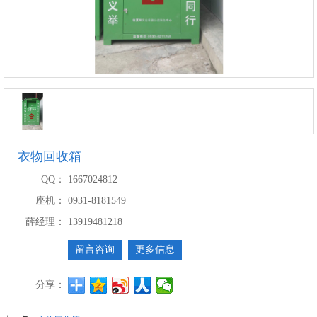
衣物回收箱
QQ：
1667024812
座机：
0931-8181549
薛经理：
13919481218
留言咨询
更多信息
分享：