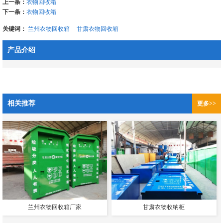
上一条：
衣物回收箱
下一条：
衣物回收箱
关键词：
兰州衣物回收箱
甘肃衣物回收箱
产品介绍
相关推荐
更多>>
兰州衣物回收箱厂家
甘肃衣物收纳柜