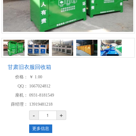
甘肃旧衣服回收箱
价格：
￥
1.00
QQ：
1667024812
座机：
0931-8181549
薛经理：
13919481218
-
+
更多信息