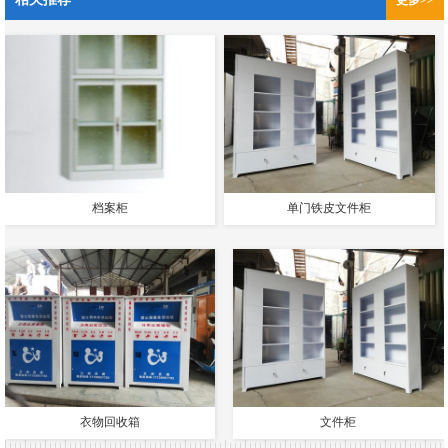
更多>>
档案柜
单门铁皮文件柜
衣物回收箱
文件柜