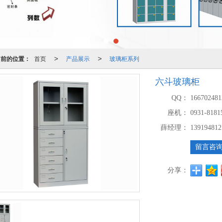
当前的位置：
首页
产品展示
玻璃柜系列
>
>
六斗玻璃柜
QQ：
166702481
座机：
0931-8181
薛经理：
139194812
留言咨
分享：