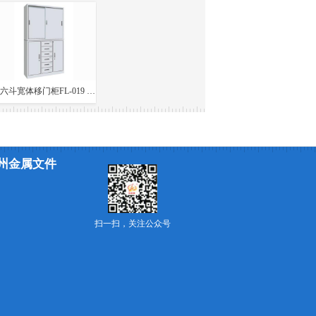
中六斗宽体移门柜FL-019 1800*1100*400
兰州金属文件
扫一扫，关注公众号