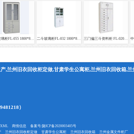
四斗玻璃柜FL-055 1800*860*400
二斗玻璃柜FL-032 1800*860*400
三门偏三斗资料柜 FL-020 1800*860*400
产,兰州旧衣回收柜定做,甘肃学生公寓柜,兰州旧衣回收箱,
81218）
XML
商情信息
备案号:
陇ICP备2020003405号
产
兰州旧衣回收柜定做
甘肃学生公寓柜
兰州旧衣回收箱
兰州金属文件柜厂