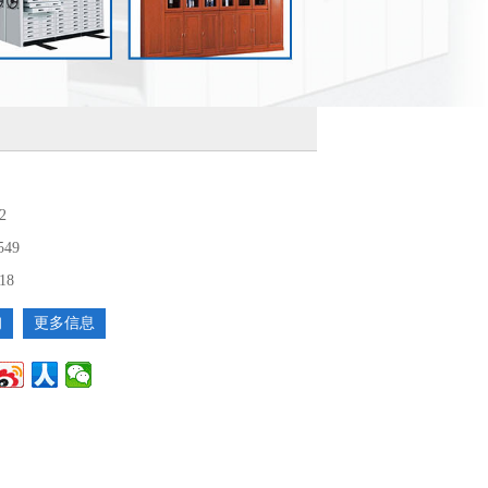
2
549
18
询
更多信息